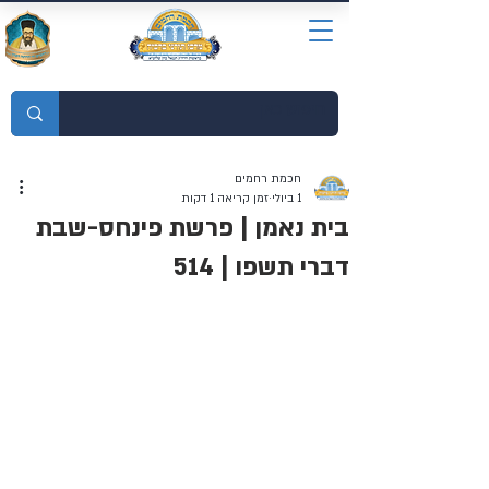
מוסדות התורה חכמת רחמים
חכמת רחמים
1 ביולי
זמן קריאה 1 דקות
בית נאמן | פרשת פינחס-שבת
דברי תשפו | 514