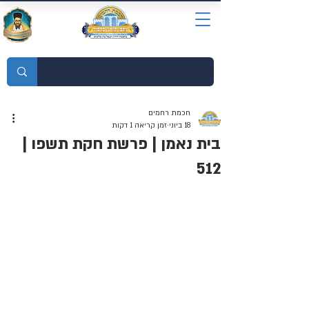
מוסדות התורה חכמת רחמים
חכמת רחמים
18 ביוני
זמן קריאה 1 דקות
בית נאמן | פרשת חקת תשפו |
512