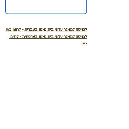
לכניסה למאגר עלוני בית נאמן בעברית - לחצו כאן
לכניסה למאגר עלוני בית נאמן בצרפתית - לחצו 
כאן
תיוגים:
עלון בית נאמן
פוסטים אחרונים
הצג הכול