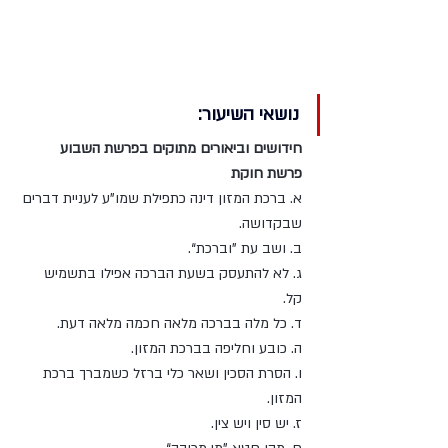
מרן ראש הישיבה הרה"ג מאיר 
מאזוז זצוק"ל
נושאי השיעור:
חידושים וביאורים מתוקים בפרשת השבוע 
פרשת חוקת 
א. ברכת המזון דינה כתפילת שמו”ע לעניית דברים 
שבקדושה. 
ב. ושב עת ”וברכת“. 
ג. לא להתעסק בשעת הברכה אפילו בתשמיש 
קל. 
ד. כל מלה בברכה מלאה חכמה מלאה דעת. 
ה. כובע וחליפה בברכת המזון. 
ו. הסרת הסכין ושאר כלי ברזל כשמברך ברכת 
המזון. 
ז. יש סין ויש צין. 