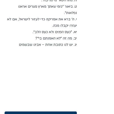
ח. מהו חטא ”מי מריבה“. 
ט. ביאור “כימי צאתך מארץ מצרים אראנו 
נפלאות”. 
י. ה‘ ברא את אמריקה כדי לעזור לישראל, אם לא 
יעזרו יקבלו מכה. 
יא. ”כעס הפנים ולא כעס הלב“. 
יב. מה זה ”לא האמנתם בי“? 
יג. יש לנו כתובת אחת – אבינו שבשמים