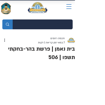
מוסדות התורה חכמת רחמים
חכמת רחמים
7 במאי
זמן קריאה 1 דקות
בית נאמן | פרשת בהר-בחקתי
תשפו | 506