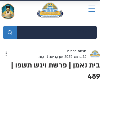
מוסדות התורה חכמת רחמים
חכמת רחמים
24 בדצמ׳ 2025
זמן קריאה 1 דקות
בית נאמן | פרשת ויגש תשפו |
489