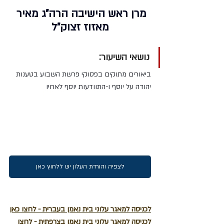
מרן ראש הישיבה הרה"ג מאיר 
מאזוז זצוק"ל
נושאי השיעור:
ביאורים מתוקים בפסוקי פרשת השבוע בטענות 
יהודה על יוסף ו-התוודעות יוסף לאחיו  
לצפיה והורדת העלון יש ללחוץ כאן
לכניסה למאגר עלוני בית נאמן בעברית - לחצו כאן
לכניסה למאגר עלוני בית נאמן בצרפתית - לחצו 