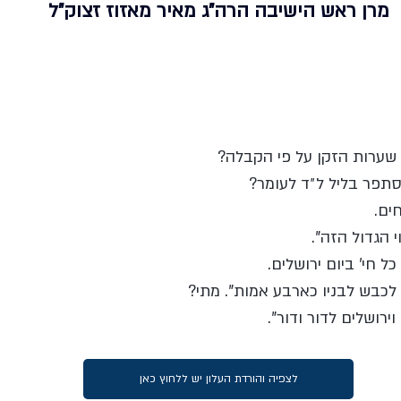
מרן ראש הישיבה הרה"ג מאיר מאזוז זצוק"ל
שערות הזקן על פי הקבלה? 
תפר בליל ל״ד לעומר? 
ים. 
י הגדול הזה". 
ל חי' ביום ירושלים. 
לכבש לבניו כארבע אמות". מתי? 
ירושלים לדור ודור".
לצפיה והורדת העלון יש ללחוץ כאן