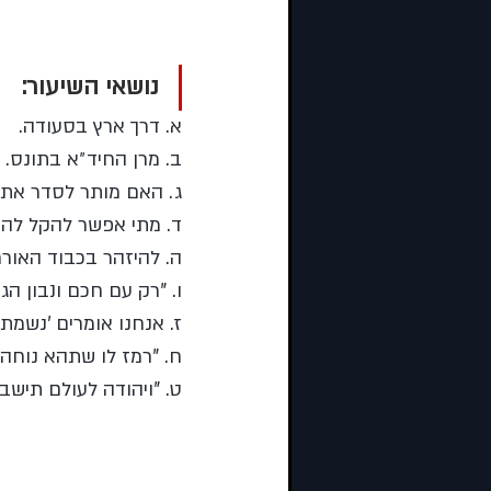
נושאי השיעור:
א. דרך ארץ בסעודה. 
ב. מרן החיד״א בתונס. 
ג. האם מותר לסדר את 
ד. מתי אפשר להקל להס
ה. להיזהר בכבוד האורח
ו. "רק עם חכם ונבון הגו
ז. אנחנו אומרים 'נשמת כ
ח. "רמז לו שתהא נוחה 
ט. "ויהודה לעולם תישב ו