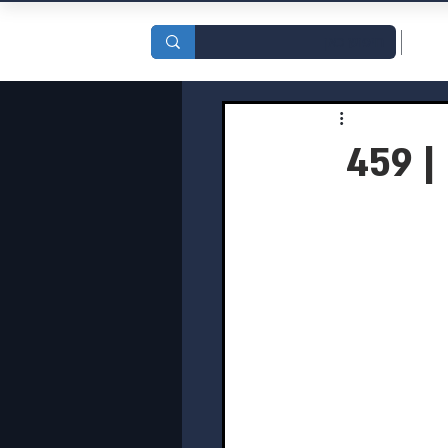
סדות
4