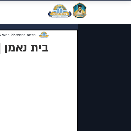
מוסדות התורה 
חכמת רחמים
22 במאי 2025
בית נאמן |