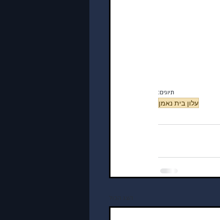
תיוגים:
עלון בית נאמן
הצג הכול