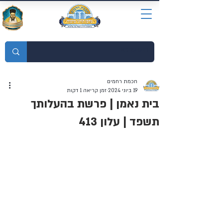
מוסדות התורה חכמת רחמים
חכמת רחמים
19 ביוני 2024
זמן קריאה 1 דקות
בית נאמן | פרשת בהעלותך
תשפד | עלון 413