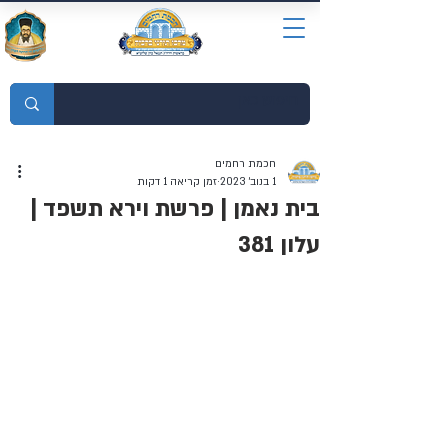
מוסדות התורה חכמת רחמים
חכמת רחמים
1 בנוב׳ 2023
זמן קריאה 1 דקות
בית נאמן | פרשת וירא תשפד |
עלון 381