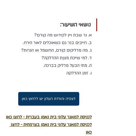
נושאי השיעור:
א. נר שבת ויין לקידוש מה קודם? 
ב. חייבים בנר גם כשאוכלים לאור הירח. 
ג. מה מדליקים קודם, החשמל או הנרות? 
ד. למי שייכת מצוַת ההדלקה? 
ה. מתי הבעל מדליק בברכה. 
ו. זמן ההדלקה
לצפיה והורדת העלון יש ללחוץ כאן
לכניסה למאגר עלוני בית נאמן בעברית - לחצו כאן
לכניסה למאגר עלוני בית נאמן בצרפתית - לחצו 
כאן