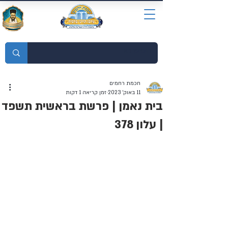
מוסדות התורה חכמת רחמים
חכמת רחמים
11 באוק׳ 2023
זמן קריאה 1 דקות
בית נאמן | פרשת בראשית תשפד
| עלון 378