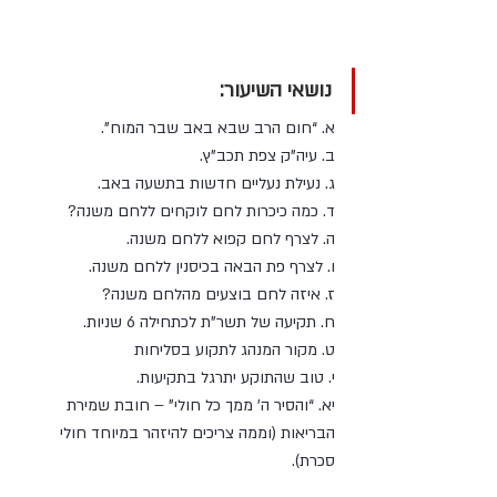
נושאי השיעור:
א. “חום הרב שבא באב שבר המוח”. 
ב. עיה”ק צפת תכב”ץ. 
ג. נעילת נעליים חדשות בתשעה באב.
ד. כמה כיכרות לחם לוקחים ללחם משנה?
ה. לצרף לחם קפוא ללחם משנה. 
ו. לצרף פת הבאה בכיסנין ללחם משנה. 
ז. איזה לחם בוצעים מהלחם משנה? 
ח. תקיעה של תשר”ת לכתחילה 6 שניות. 
ט. מקור המנהג לתקוע בסליחות 
י. טוב שהתוקע יתרגל בתקיעות. 
יא. “והסיר ה’ ממך כל חולי” – חובת שמירת 
הבריאות (וממה צריכים להיזהר במיוחד חולי 
סכרת).