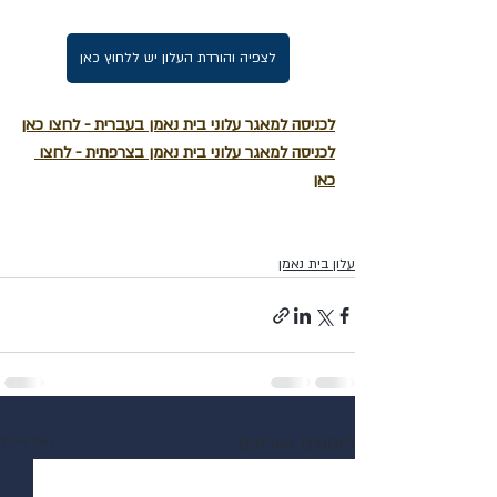
לצפיה והורדת העלון יש ללחוץ כאן
לכניסה למאגר עלוני בית נאמן בעברית - לחצו כאן
לכניסה למאגר עלוני בית נאמן בצרפתית - לחצו 
כאן
עלון בית נאמן
פוסטים אחרונים
הצג הכול