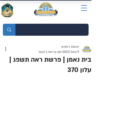
מוסדות התורה חכמת רחמים
חכמת רחמים
9 באוג׳ 2023
זמן קריאה 1 דקות
בית נאמן | פרשת ראה תשפג |
עלון 370