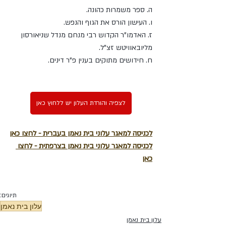
ה. ספר משמרות כהונה.
ו. העישון הורס את הגוף והנפש. 
ז. האדמו"ר הקדוש רבי מנחם מנדל שניאורסון 
מליובאוויטש זצ"ל. 
ח. חידושים מתוקים בענין פ"ר דינים.
לצפיה והורדת העלון יש ללחוץ כאן
לכניסה למאגר עלוני בית נאמן בעברית - לחצו כאן
לכניסה למאגר עלוני בית נאמן בצרפתית - לחצו 
כאן
תיוגים:
עלון בית נאמן
עלון בית נאמן