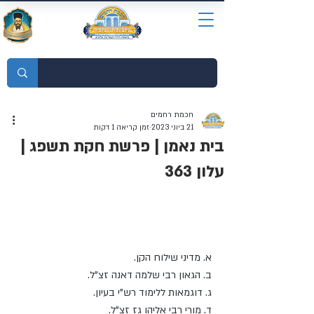
מוסדות התורה חכמת רחמים
חכמת רחמים
21 ביוני 2023
זמן קריאה 1 דקות
בית נאמן | פרשת חקת תשפג |
עלון 363
נושאי השיעור:
א. מדיני שילוח הקן. 
ב. הגאון רבי שלמה דאנה זצ”ל. 
ג. דוגמאות ללימוד רש”י בעיון. 
ד. מורי רבי אליהו גז זצ”ל. 