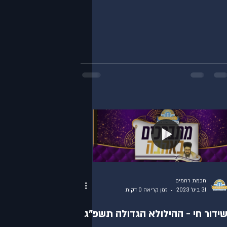
חכמת רחמים
31 בינו׳ 2023
זמן קריאה 0 דקות
ידור חי - ההילולא הגדולה תשפ"ג