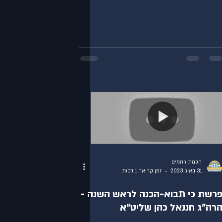
חכמת רחמים
31 באוג׳ 2023
זמן קריאה 1 דקות
רשת כי תבוא-הכנה לראש השנה -
רה"ג חננאל כהן שליט"א