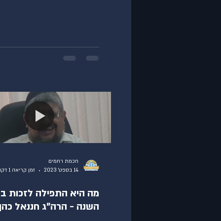
חכמת רחמים
14 בספט׳ 2023
זמן קריאה 1 דקות
מה היא התפילה לזכות בד
השנה - הרה"ג חננאל כהן