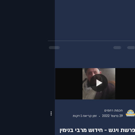
חכמת רחמים
29 בדצמ׳ 2022
זמן קריאה 1 דקות
רשת ויגש - חידוש מרבי בנימין