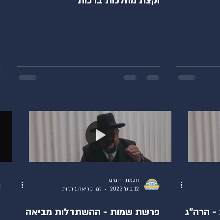
וקצת מהלכות ברכות
חכמת רחמים
12 בינו׳ 2023
זמן קריאה 1 דקות
- הרה"ג
פרשת שמות - ההשתדלות מביאה
פ