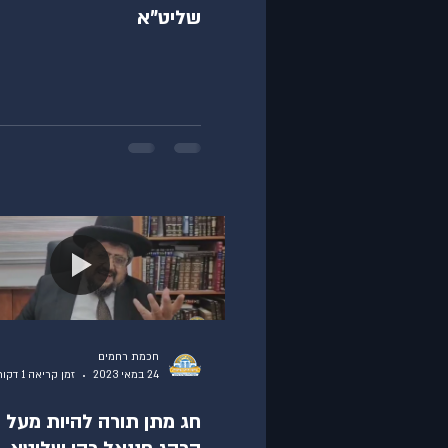
שליט"א
חכמת רחמים
24 במאי 2023
זמן קריאה 1 דקות
חג מתן תורה להיות מעל 