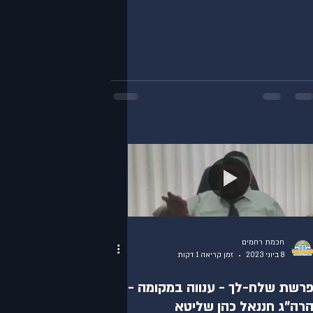
חכמת רחמים
8 ביוני 2023
זמן קריאה 1 דקות
רשת שלח-לך - ענווה במקומה -
רה"ג חננאל כהן שליטא