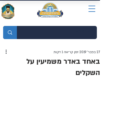
מוסדות התורה חכמת רחמים
27 בפבר׳ 2019
זמן קריאה 1 דקות
באחד באדר משמיעין על
השקלים