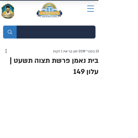
מוסדות התורה חכמת רחמים
13 בפבר׳ 2019
זמן קריאה 1 דקות
בית נאמן פרשת תצוה תשעט |
עלון 149