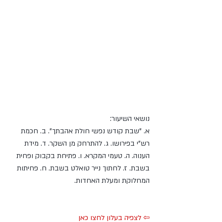
נושאי השיעור: 
א. "שבת קודש נפשי חולת אהבתך". ב. חכמת 
רש"י בפירושו. ג. להתרחק מן השקר. ד. מידת 
הענוה. ה. טעמי המקרא. ו. פתיחת בקבוק ופחית 
בשבת. ז. לחתוך נייר טואלט בשבת. ח. פחיתות 
המחלוקת ומעלת האחדות.
⇦ לצפיה בעלון לחצו כאן