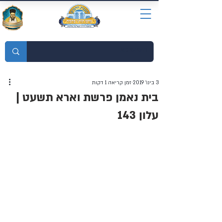
מוסדות התורה חכמת רחמים
3 בינו׳ 2019
זמן קריאה 1 דקות
בית נאמן פרשת וארא תשעט |
עלון 143