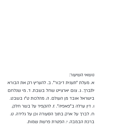
נושאי השיעור: 
א. מעלת "תענית דיבור". ב. להעריץ רק את הבורא 
יתברך. ג. צום יארצייט שחל בשבת. ד. מי שנלחם 
בישראל אובד מן העולם. ה. מהלכות ט"ו בשבט. 
ו. דין ערלה ב"פאפיה". ז. להקפיד על בשר חלק. 
ח. לברך על ארק בתוך הסעודה וכן על גלידה. ט. 
ברכת הבמבה. י. הפטרת פרשת שמות.