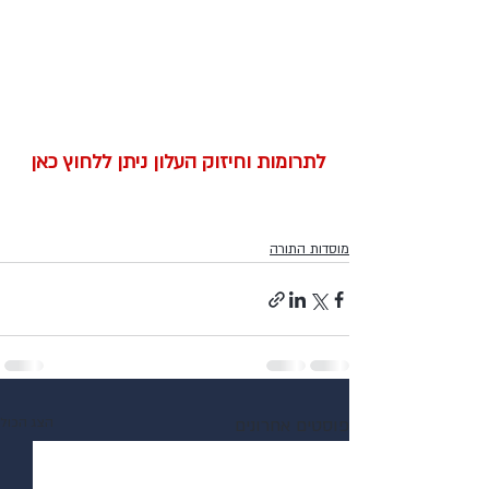
לתרומות וחיזוק העלון ניתן ללחוץ כאן 
מוסדות התורה
פוסטים אחרונים
הצג הכול