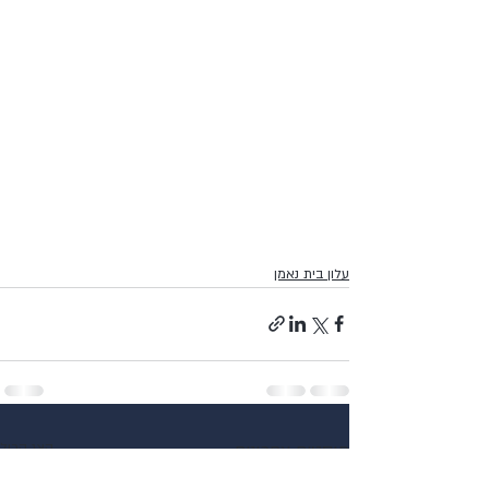
עלון בית נאמן
פוסטים אחרונים
הצג הכול