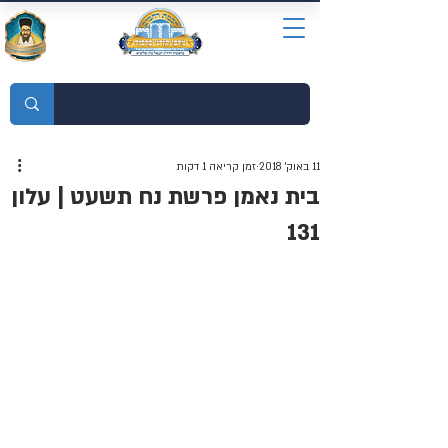
מוסדות התורה חכמת רחמים
11 באוק׳ 2018
זמן קריאה 1 דקות
בית נאמן פרשת נח תשעט | עלון
131