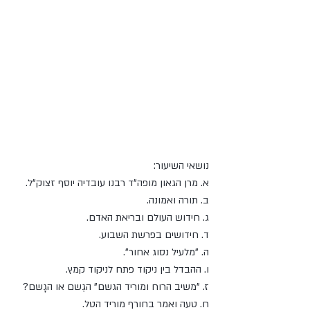
נושאי השיעור: 
א. מרן הגאון מופה"ד רבנו עובדיה יוסף זצוק"ל.
ב. תורה ואמונה.
ג. חידוש העולם ובריאת האדם.
ד. חידושים בפרשת השבוע.
ה. "מלעיל נסוג אחור".
ו. ההבדל בין ניקוד פתח לניקוד קמץ.
ז. "משיב הרוח ומוריד הגשם" הגֶשם או הגָשם?
ח. טעה ואמר בחורף מוריד הטל.