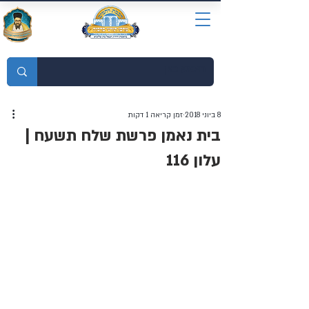
מוסדות התורה חכמת רחמים
8 ביוני 2018
זמן קריאה 1 דקות
בית נאמן פרשת שלח תשעח |
עלון 116