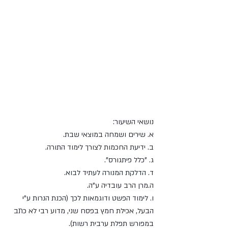
נושאי השיעור:
א. שירים ושמחה במוצאי שבת.
ב. ידיעת החכמות לצורך לימוד התורה.
ג. "כלל פיתגורס".
ד. הדלקת המנורה לעתיד לבוא.
ה.מרן הרב עובדיה ע"ה.
ו. לימוד הפשט ודוגמאות לכך (הכנת הנרות ע"י 
הבעל, אכילת חמץ בפסח שני, מדוע רבי לא כתב 
במפורש תפלת ערבית רשות).