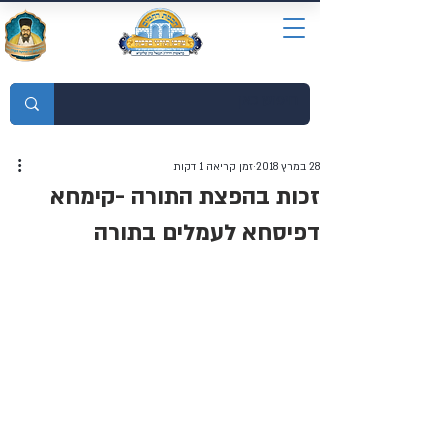
מוסדות התורה חכמת רחמים
28 במרץ 2018
זמן קריאה 1 דקות
זכות בהפצת התורה -קימחא
דפיסחא לעמלים בתורה