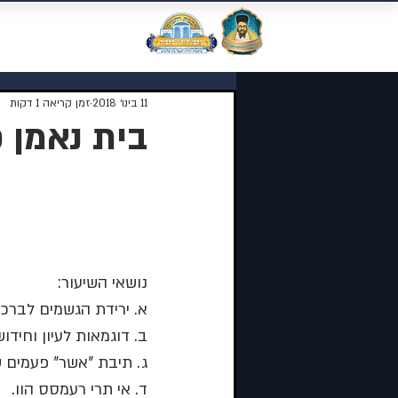
מוסדות התורה 
11 בינו׳ 2018
זמן קריאה 1 דקות
בית נאמן פ
נושאי השיעור:
א. ירידת הגשמים לברכה
ב. דוגמאות לעיון וחיד
ג. תיבת "אשר" פעמים 
ד. אי תרי רעמסס הוו.