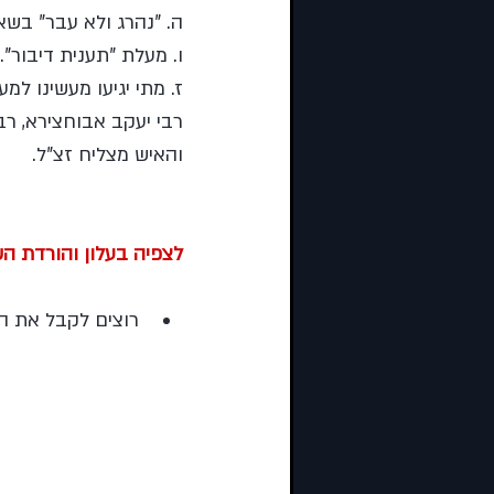
ה. "נהרג ולא עבר" בשא
ו. מעלת "תענית דיבור". 
ז. מתי יגיעו מעשינו למע
רבי יעקב אבוחצירא, רבי
והאיש מצליח זצ"ל.
לצפיה בעלון והורדת הש
רוצים לקבל את הע