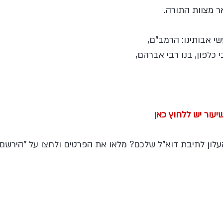
ר מצוות התורה. 
שי אבותינו: הרמב"ם, 
 כלפון, בנו רבי אברהם, 
יעור יש ללחוץ כאן
לון לתיבת דוא"ל שלכם? מלאו את הפרטים ולחצו על "הירשם"