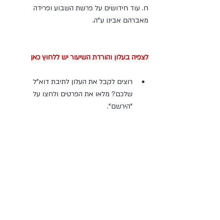
ח. עוד חידושים על פרשת השבוע ופרידה 
מאברהם אבינו ע"ה.
לצפיה בעלון והורדת השיעור יש ללחוץ כאן
רוצים לקבל את העלון לתיבת דוא"ל 
שלכם? מלאו את הפרטים ולחצו על 
"הירשם". 