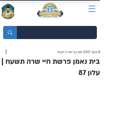
מוסדות התורה חכמת רחמים
8 בנוב׳ 2017
זמן קריאה 1 דקות
בית נאמן פרשת חיי שרה תשעח |
עלון 87