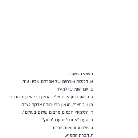
נושאי השיעור:
א. הכנסת אורחים של אברהם אבינו ע"ה.
ב. יום השלישי למילה.
ג. הגאון חזון איש זצ"ל, הגאון רבי אלעזר מנחם 
מן שך זצ"ל, הגאון רבי יהודה צדקה זצ"ל.
ד. "תלמידי חכמים מרבים שלום בעולם".
ה. טעם "אתנח" וטעם "פסק".
ו. עולה עמו ואינה יורדת.
ז. הברת הקמ"ץ.