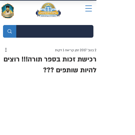
מוסדות התורה חכמת רחמים
2 בנוב׳ 2017
זמן קריאה 1 דקות
רכישת זכות בספר תורה!!! רוצים
להיות שותפים ???