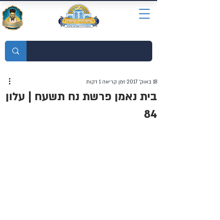
מוסדות התורה חכמת רחמים
18 באוק׳ 2017
זמן קריאה 1 דקות
בית נאמן פרשת נח תשעח | עלון
84