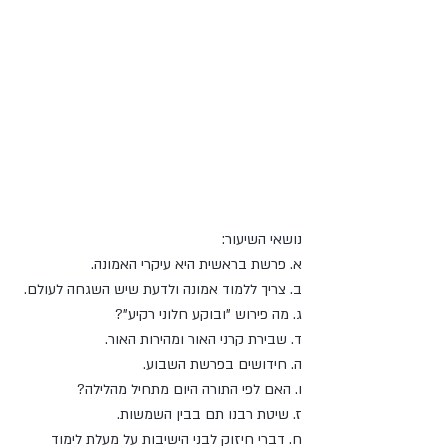
נושאי השיעור:
א. פרשת בראשית היא עיקרי האמונה.
ב. צריך ללמוד אמונה ולדעת שיש השגחה לעולם.
ג. מה פירוש "ובוקע חלוני רקיע"?
ד. שבירת קרני האור ומהירות האור.
ה. חידושים בפרשת השבוע.
ו. האם לפי התורה היום מתחיל מהלילה?
ז. שיטת רבנו תם בבין השמשות.
ח. דברי חיזוק לבני הישיבות על מעלת לימוד 