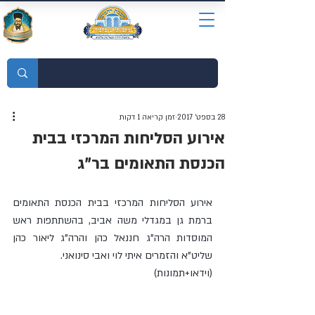
מוסדות התורה חכמת רחמים
28 בספט׳ 2017
זמן קריאה 1 דקות
אירוע הסליחות המרכזי בבית
הכנסת התאומים בר"ג
אירוע הסליחות המרכזי בבית הכנסת התאומים 
ברמת גן במגדלי משה אביב, בהשתתפות ראש 
המוסדות הרה"ג חננאל כהן והרה"ג ליאור כהן 
שליט"א והזמרים איתי לוי ואבי סינואני.
(וידאו+תמונות)