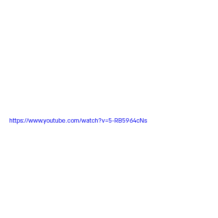
https://www.youtube.com/watch?v=5-RB5964cNs