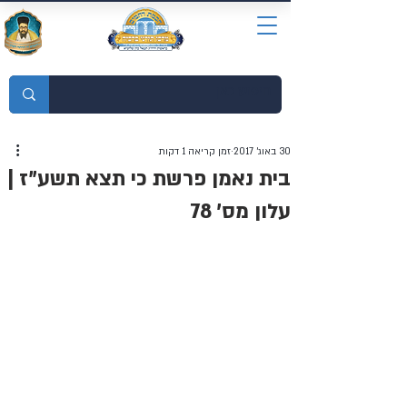
מוסדות התורה חכמת רחמים
30 באוג׳ 2017
זמן קריאה 1 דקות
בית נאמן פרשת כי תצא תשע"ז |
עלון מס' 78