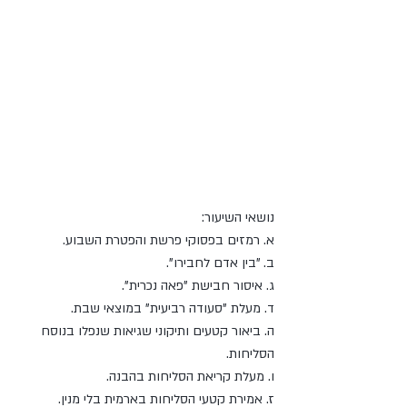
נושאי השיעור:
א. רמזים בפסוקי פרשת והפטרת השבוע.
ב. "בין אדם לחבירו".
ג. איסור חבישת "פאה נכרית".
ד. מעלת "סעודה רביעית" במוצאי שבת.
ה. ביאור קטעים ותיקוני שגיאות שנפלו בנוסח 
הסליחות.
ו. מעלת קריאת הסליחות בהבנה.
ז. אמירת קטעי הסליחות בארמית בלי מנין.