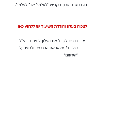
ח. הנוסח הנכון בקדיש "לעלמי" או "ולעלמי".
לצפיה בעלון והורדת השיעור יש ללחוץ כאן
רוצים לקבל את העלון לתיבת דוא"ל 
שלכם? מלאו את הפרטים ולחצו על 
"הירשם". 