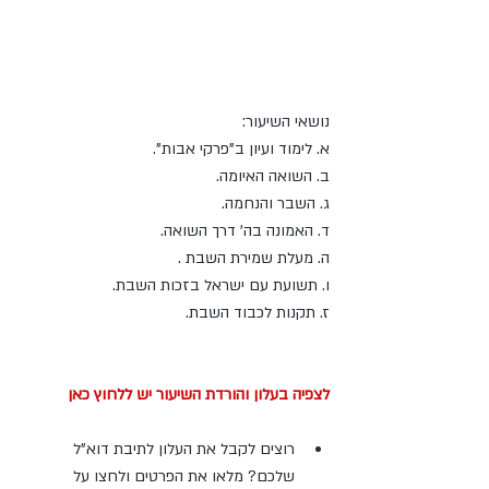
נושאי השיעור:
א. לימוד ועיון ב"פרקי אבות".
ב. השואה האיומה.
ג. השבר והנחמה.
ד. האמונה בה' דרך השואה.
ה. מעלת שמירת השבת .
ו. תשועת עם ישראל בזכות השבת.
ז. תקנות לכבוד השבת.
לצפיה בעלון והורדת השיעור יש ללחוץ כאן
רוצים לקבל את העלון לתיבת דוא"ל 
שלכם? מלאו את הפרטים ולחצו על 