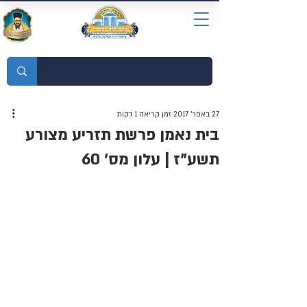
מוסדות התורה חכמת רחמים
27 באפר׳ 2017
זמן קריאה 1 דקות
בית נאמן פרשת תזריע מצורע
תשע"ז | עלון מס' 60