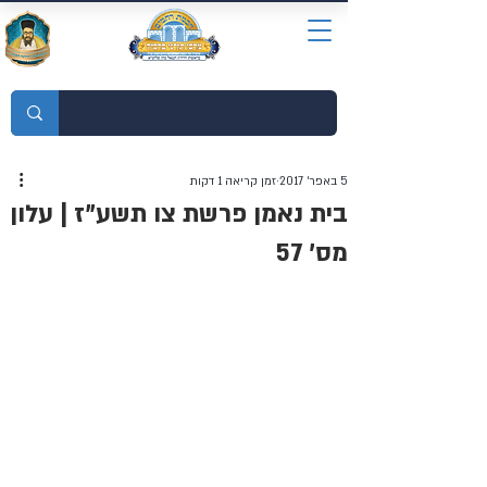
מוסדות התורה חכמת רחמים
5 באפר׳ 2017
זמן קריאה 1 דקות
בית נאמן פרשת צו תשע"ז | עלון
מס' 57