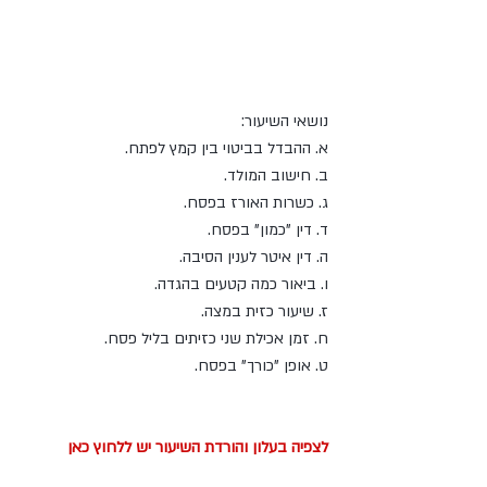
נושאי השיעור:
א. ההבדל בביטוי בין קמץ לפתח.
ב. חישוב המולד.
ג. כשרות האורז בפסח.
ד. דין "כמון" בפסח.
ה. דין איטר לענין הסיבה.
ו. ביאור כמה קטעים בהגדה.
ז. שיעור כזית במצה.
ח. זמן אכילת שני כזיתים בליל פסח.
ט. אופן "כורך" בפסח.
לצפיה בעלון והורדת השיעור יש ללחוץ כאן