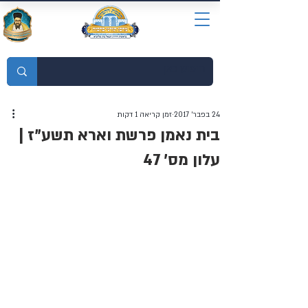
מוסדות התורה חכמת רחמים
24 בפבר׳ 2017
זמן קריאה 1 דקות
בית נאמן פרשת וארא תשע"ז |
עלון מס' 47