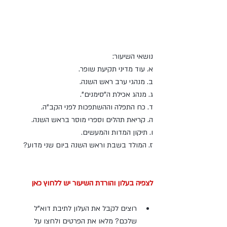
נושאי השיעור:
א. עוד מדיני תקיעת שופר.
ב. מנהגי ערב ראש השנה.
ג. מנהג אכילת ה"סימנים".
ד. כח התפלה וההשתפכות לפני הקב"ה.
ה. קריאת תהלים וספרי מוסר בראש השנה.
ו. תיקון המדות והמעשים.
ז. המולד בשבת וראש השנה ביום שני מדוע?
לצפיה בעלון והורדת השיעור יש ללחוץ כאן
רוצים לקבל את העלון לתיבת דוא"ל 
שלכם? מלאו את הפרטים ולחצו על 