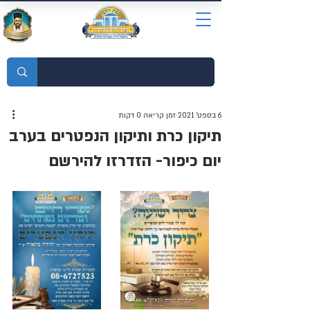
מוסדות התורה חכמת רחמים
6 בספט׳ 2021
זמן קריאה 0 דקות
תיקון כרת ותיקון הנפטרים בערב
יום כיפור- הזדרזו להירשם