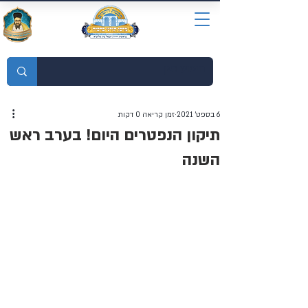
מוסדות התורה חכמת רחמים
6 בספט׳ 2021
זמן קריאה 0 דקות
תיקון הנפטרים היום! בערב ראש
השנה