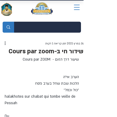
מוסדות התורה חכמת רחמים
14 במרץ 2021
זמן קריאה 1 דקות
שידור חי ב-Cours par zoom
שיעור דרך הזום -  Cours par ZOOM
Ce soir bsd 
הערב אי״ה
הלכות שבת שחל בערב פסח
״כול וכמל״
halakhotes sur chabat qui tombe veille de 
Pessah 
Du 