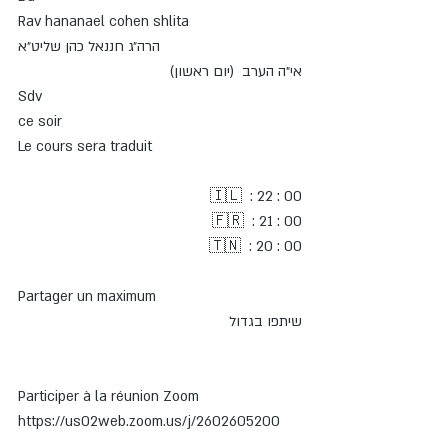
Rav hananael cohen shlita
‎הרה״ג חננאל כהן שליט״א
אי״ה הערב  (יום ראשון)
Sdv
ce soir 
Le cours sera traduit 
Partager un maximum 
שיתפו בגדול 
Participer à la réunion Zoom
https://us02web.zoom.us/j/2602605200