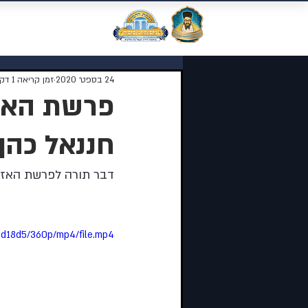
מוסדות התורה 
24 בספט׳ 2020
זמן קריאה 1 דקות
פרשת האזינ
חננאל כהן
דבר תורה לפרשת האזינ
fed18d5/360p/mp4/file.mp4