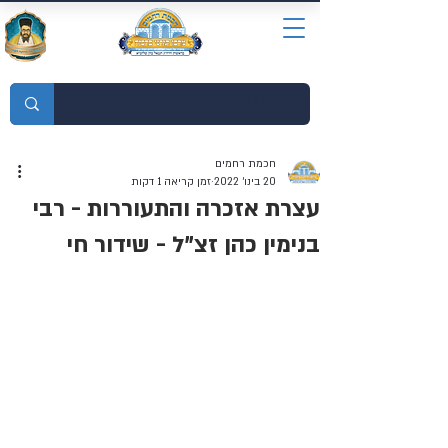
מוסדות התורה חכמת רחמים
חכמת רחמים
20 בינו׳ 2022
זמן קריאה 1 דקות
עצרת אזכרה והתעוררות - רבי
בנימין כהן זצ"ל - שידור חי