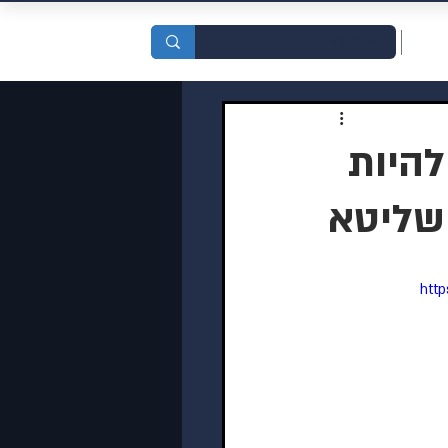
סדות
היות
 שליטא
htt