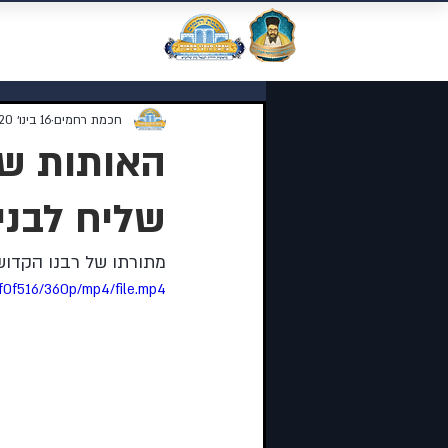
מוסדות התורה 
חכמת רחמים
16 בינו׳ 2020
האותות שנ
שליח לבני
מתורתו של רבנו הקדוש 
f0f516/360p/mp4/file.mp4