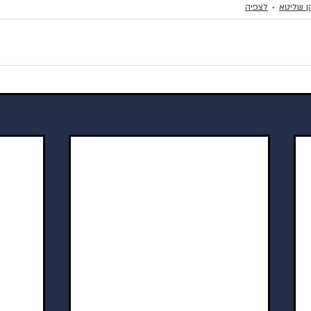
ן שליטא
לצפיה