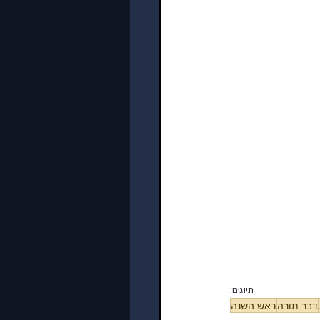
תיוגים:
דבר תורה
ראש השנה