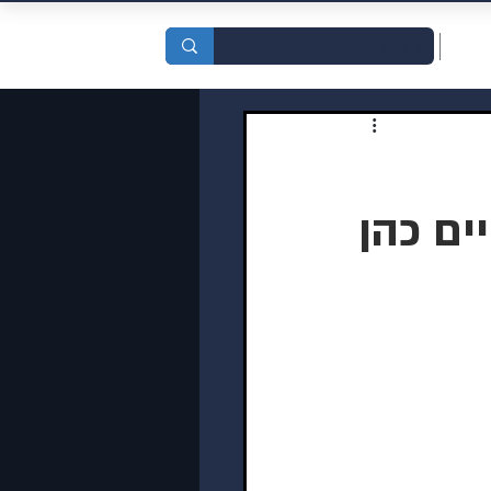
סדות
ים כהן