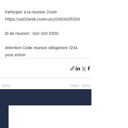
Participer à la réunion Zoom
https://us02web.zoom.us/j/2602605200
ID de réunion : 260 260 5200
Attention Code réunion obligatoire 1234 
pour entrer
פוסטים אחרונים
הצג הכול