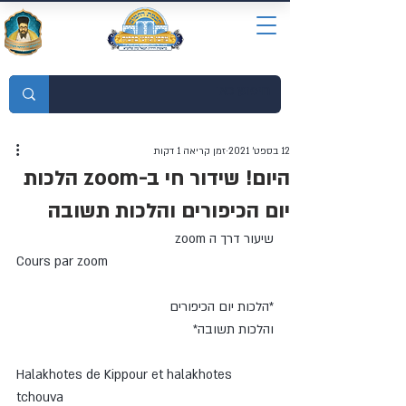
מוסדות התורה חכמת רחמים
12 בספט׳ 2021
זמן קריאה 1 דקות
היום! שידור חי ב-zoom הלכות
יום הכיפורים והלכות תשובה
שיעור דרך ה zoom
Cours par zoom 
*הלכות יום הכיפורים 
והלכות תשובה*
Halakhotes de Kippour et halakhotes 
tchouva 