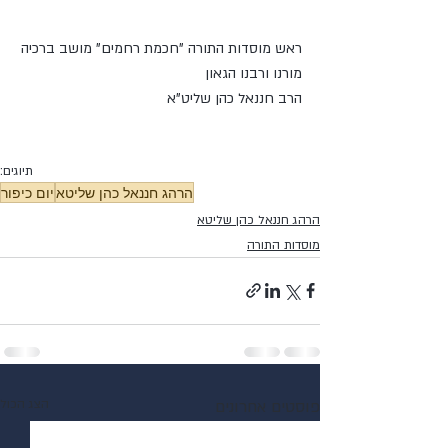
ראש מוסדות התורה "חכמת רחמים" מושב ברכיה
מורנו ורבנו הגאון 
הרב חננאל כהן שליט"א
תיוגים:
הרהג חננאל כהן שליטא
יום כיפור
הרהג חננאל כהן שליטא
מוסדות התורה
פוסטים אחרונים
הצג הכול