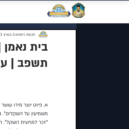
מוסדות התורה 
חכמת רחמים
2 במרץ 2022
בית נאמן 
תשפב | עלון 
נושאי השיעור:
א. פיוט יוצר מידו עושר
משמיעין על השקלים”. ג
“זכר למחצית השקל”. ה.