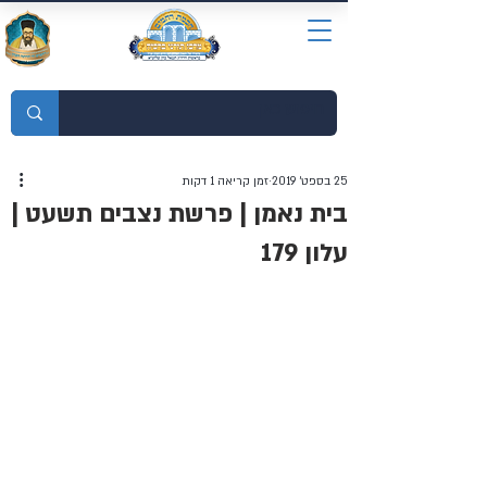
מוסדות התורה חכמת רחמים
25 בספט׳ 2019
זמן קריאה 1 דקות
בית נאמן | פרשת נצבים תשעט |
עלון 179