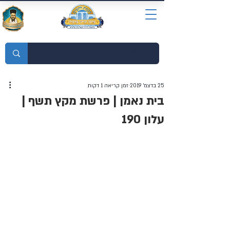
מוסדות התורה חכמת רחמים
25 בדצמ׳ 2019
זמן קריאה 1 דקות
בית נאמן | פרשת מקץ תשף |
עלון 190