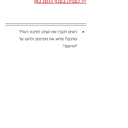
⇦ לצפיה בעלון לחצו כאן
רוצים לקבל את העלון לתיבת דוא"ל 
שלכם? מלאו את הפרטים ולחצו על 
"הירשם". 