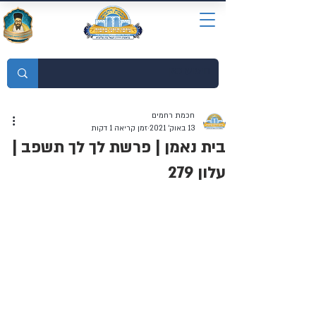
מוסדות התורה חכמת רחמים
חכמת רחמים
13 באוק׳ 2021
זמן קריאה 1 דקות
בית נאמן | פרשת לך לך תשפב |
עלון 279