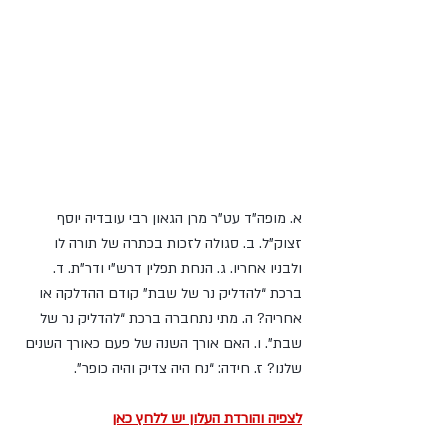
נושאי השיעור:
א. מופה”ד עט”ר מרן הגאון רבי עובדיה יוסף 
זצוק”ל. ב. סגולה לזכות בכתרה של תורה לו 
ולבניו אחריו. ג. הנחת תפלין דרש”י ודר”ת. ד. 
ברכת “להדליק נר של שבת” קודם ההדלקה או 
אחריה? ה. מתי נתחברה ברכת “להדליק נר של 
שבת”. ו. האם אורך השנה של פעם כאורך השנים 
שלנו? ז. חידה: “נח היה צדיק והיה כופר”.
לצפיה והורדת העלון יש ללחץ כאן