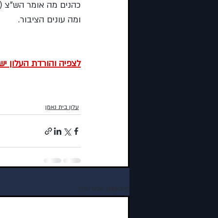
כהנים מה אומר הש”צ (ול
ומה עונים הציבור.
לצפיה והורדת העלון יש
עלון בית נאמן
פוסטים אחרונים