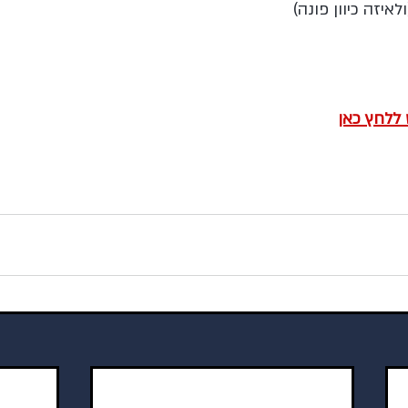
איזה כיוון פונה)
 ללחץ כאן