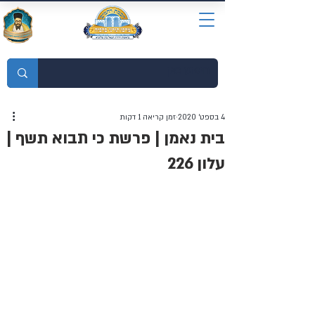
מוסדות התורה חכמת רחמים
4 בספט׳ 2020
זמן קריאה 1 דקות
בית נאמן | פרשת כי תבוא תשף |
עלון 226