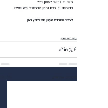
חלה. יד. נסיעה לאומן בצל
הקורונה. יד. רבנו נחמן מברסלב ע”ה וספריו.
לצפיה והורדת העלון יש ללחץ כאן
עלון בית נאמן
פוסטים אחרונים
הצג הכול