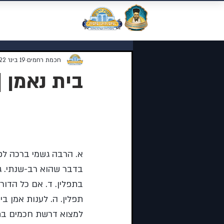
מוסדות התורה 
חכמת רחמים
19 בינו׳ 2022
בית נאמן |
נושאי השיעור:
א. הרבה גשמי ברכה לפנ
בדבר שהוא רב-שנתי. ג.
בתפלין. ד. אם כל הדורו
תפלין. ה. לענות אמן בין
למצוא דרשת חכמים בתו