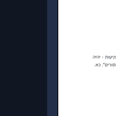
יעות - יהיה 
ורים”. כא. 