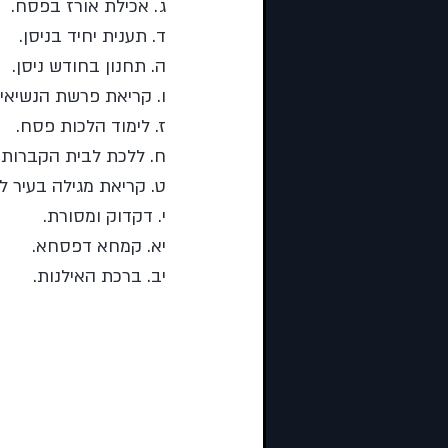
ג. אכילת אורז בפסח.
ד. תענית יחיד בניסן.
ה. תחנון בחודש ניסן.
ו. קריאת פרשת הנשיאים
ז. לימוד הלכות פסח.
ח. ללכת לבית הקברות 
ט. קריאת מגילה בעיר לו
י. דקדוק ומסורת.
יא. קמחא דפסחא.
יב. ברכת האילנות.