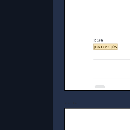
תיוגים:
עלון בית נאמן
הצג הכול