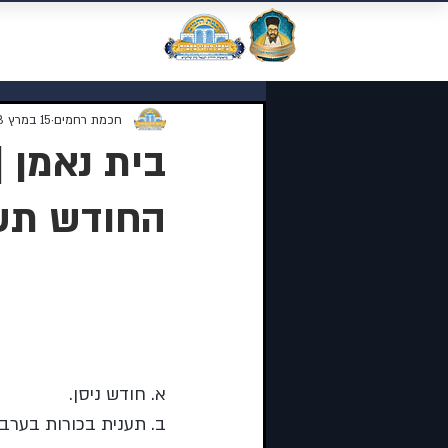
מוסדות התורה 
חכמת רחמים
15 במרץ 2023
בית נאמן 
החודש תשפג 
נושאי השיעור:
א. חודש ניסן.
ב. תענית בכורות בערב