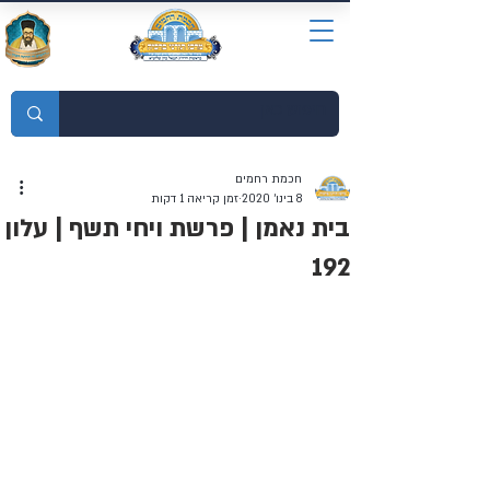
מוסדות התורה חכמת רחמים
חכמת רחמים
8 בינו׳ 2020
זמן קריאה 1 דקות
בית נאמן | פרשת ויחי תשף | עלון
192