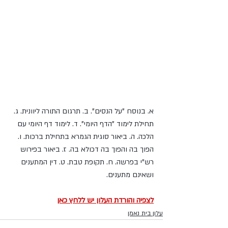
נושאי השיעור:
א. בנוסח "על הנסים". ב. תרגום התורה ליוונית. ג. 
תחילת לימוד "הדף היומי". ד. לימוד דף היומי עם 
הלכה. ה. ביאור סוגית הגמרא בתחילת ברכות. ו. 
הפוך בה והפוך בה דכולא בה. ז. ביאור בפירוש 
רש"י בפרשה. ח. תקופת טבת. ט. דין המתענים 
ושאינם מתענים.
לצפיה והורדת העלון יש ללחץ כאן
עלון בית נאמן