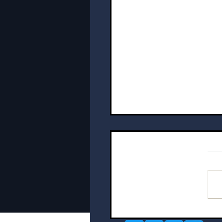
אמן | פרשת דברים-שבת