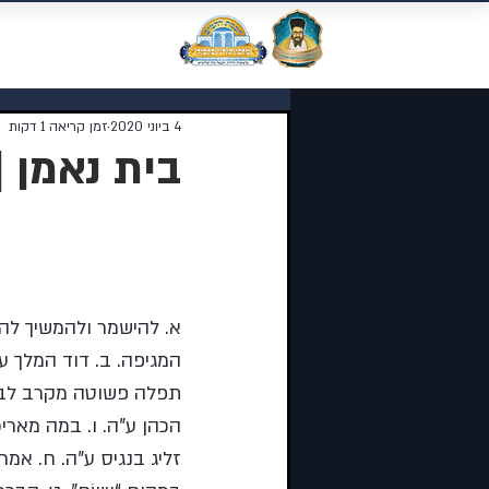
מוסדות התורה 
4 ביוני 2020
זמן קריאה 1 דקות
בית נאמן |
נושאי השיעור:
א. להישמר ולהמשיך לה
המגיפה. ב. דוד המלך ע”
תפלה פשוטה מקרב לב. 
הכהן ע”ה. ו. במה מאריכי
זליג בנגיס ע”ה. ח. אמר 