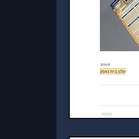
תיוגים:
עלון בית נאמן
הצג הכול