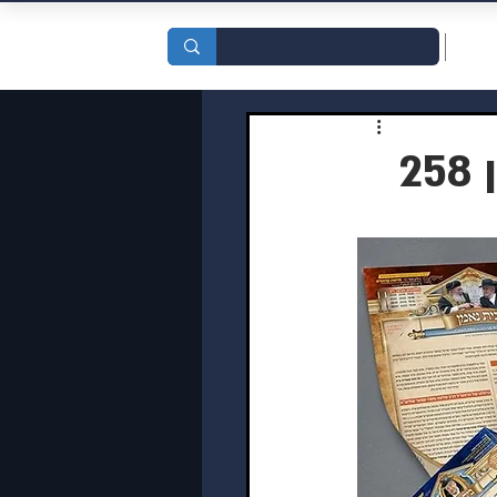
סדות
2