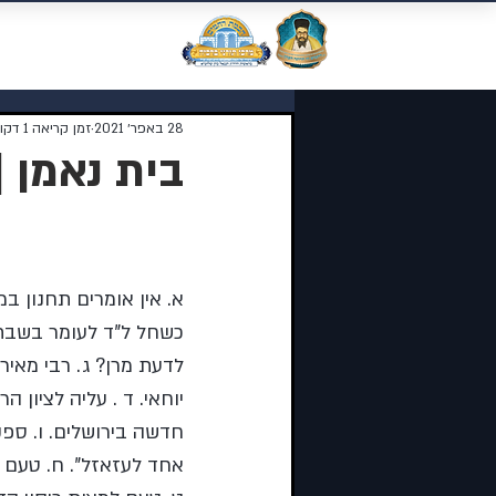
מוסדות התורה 
28 באפר׳ 2021
זמן קריאה 1 דקות
בית נאמן |
נושאי השיעור:
א. אין אומרים תחנון ב
כשחל ל”ד לעומר בשבת
לדעת מרן? ג. רבי מאיר
יוחאי. ד . עליה לציון ה
חדשה בירושלים. ו. ספק 
אחד לעזאזל”. ח. טעם 