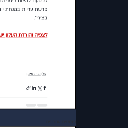
ט. טעם למצות כיסוי הד
פרשת עריות במנחת יום 
בצירי”.
לצפיה והורדת העלון יש
עלון בית נאמן
פוסטים אחרונים